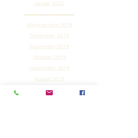
J
anuar 2023
---------------------------
Weihnachten 2019
Dezember 2019
November 2019
Oktober 2019
September 2019
August 2019
Juli 2019
Juni 2019
Mai 2019
April 2019
März 2019