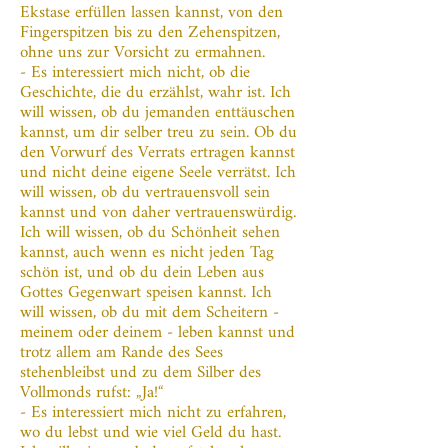
Ekstase erfüllen lassen kannst, von den
Fingerspitzen bis zu den Zehenspitzen,
ohne uns zur Vorsicht zu ermahnen.
- Es interessiert mich nicht, ob die
Geschichte, die du erzählst, wahr ist. Ich
will wissen, ob du jemanden enttäuschen
kannst, um dir selber treu zu sein. Ob du
den Vorwurf des Verrats ertragen kannst
und nicht deine eigene Seele verrätst. Ich
will wissen, ob du vertrauensvoll sein
kannst und von daher vertrauenswürdig.
Ich will wissen, ob du Schönheit sehen
kannst, auch wenn es nicht jeden Tag
schön ist, und ob du dein Leben aus
Gottes Gegenwart speisen kannst. Ich
will wissen, ob du mit dem Scheitern -
meinem oder deinem - leben kannst und
trotz allem am Rande des Sees
stehenbleibst und zu dem Silber des
Vollmonds rufst: „Ja!“
- Es interessiert mich nicht zu erfahren,
wo du lebst und wie viel Geld du hast.