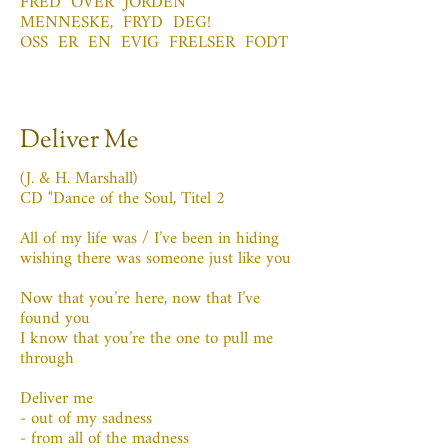
FRED OVER JORDEN
MENNESKE, FRYD DEG!
OSS ER EN EVIG FRELSER FODT
Deliver Me
(J. & H. Marshall)
CD "Dance of the Soul, Titel 2
All of my life was / I’ve been in hiding
wishing there was someone just like you
Now that you’re here, now that I’ve
found you
I know that you’re the one to pull me
through
Deliver me
- out of my sadness
- from all of the madness