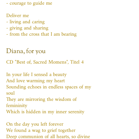
- courage to guide me
Deliver me
- living and caring
- giving and sharing
- from the cross that I am bearing
Diana, for you
CD "Best of, Sacred Momens", Titel 4
In your life I sensed a beauty
And love warming my heart
Sounding echoes in endless spaces of my
soul
They are mirroring the wisdom of
femininity
Which is hidden in my inner serenity
On the day you left forever
We found a wag to grief together
Deep communion of all hearts, so divine