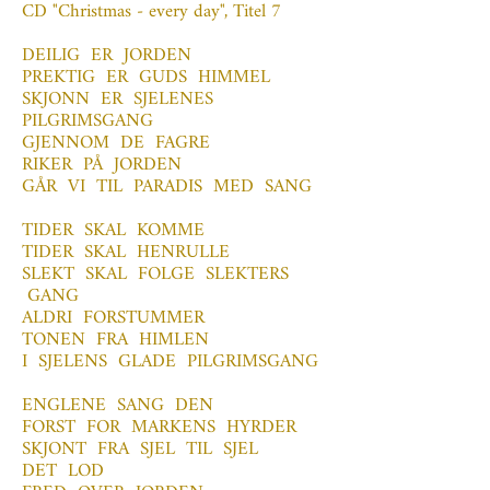
CD "Christmas - every day", Titel 7
DEILIG ER JORDEN
PREKTIG ER GUDS HIMMEL
SKJONN ER SJELENES
PILGRIMSGANG
GJENNOM DE FAGRE
RIKER PÅ JORDEN
GÅR VI TIL PARADIS MED SANG
TIDER SKAL KOMME
TIDER SKAL HENRULLE
SLEKT SKAL FOLGE SLEKTERS
GANG
ALDRI FORSTUMMER
TONEN FRA HIMLEN
I SJELENS GLADE PILGRIMSGANG
ENGLENE SANG DEN
FORST FOR MARKENS HYRDER
SKJONT FRA SJEL TIL SJEL
DET LOD