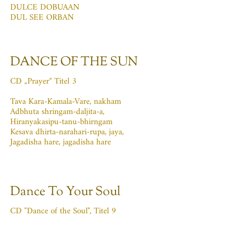
DULCE DOBUAAN
DUL SEE ORBAN
DANCE OF THE SUN
CD „Prayer“ Titel 3
Tava Kara-Kamala-Vare, nakham
Adbhuta shringam-daljita-a,
Hiranyakasipu-tanu-bhirngam
Kesava dhirta-narahari-rupa, jaya,
Jagadisha hare, jagadisha hare
Dance To Your Soul
CD "Dance of the Soul", Titel 9