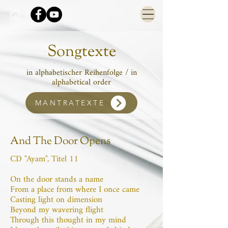
Songtexte
in alphabetischer Reihenfolge / in
alphabetical order
MANTRATEXTE
And The Door Opens
CD "Ayam", Titel 11
On the door stands a name
From a place from where I once came
Casting light on dimension
Beyond my wavering flight
Through this thought in my mind