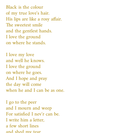
Black is the colour
of my true love's hair.
His lips are like a rosy affair.
The sweetest smile
and the gentlest hands.
I love the ground
on where he stands.
I love my love
and well he knows.
I love the ground
on where he goes.
And I hope and pray
the day will come
when he and I can be as one.
I go to the peer
and I mourn and weep
For satisfied I nev'r can be.
I write him a letter,
a few short lines
and shed my tear