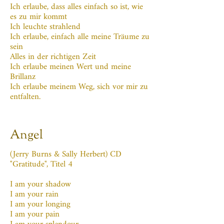
Ich erlaube, dass alles einfach so ist, wie
es zu mir kommt
Ich leuchte strahlend
Ich erlaube, einfach alle meine Träume zu
sein
Alles in der richtigen Zeit
Ich erlaube meinen Wert und meine
Brillanz
Ich erlaube meinem Weg, sich vor mir zu
entfalten.
Angel
(Jerry Burns & Sally Herbert) CD
"Gratitude", Titel 4
I am your shadow
I am your rain
I am your longing
I am your pain