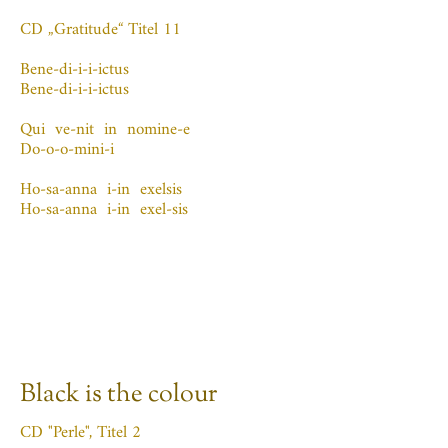
CD „Gratitude“ Titel 11
Bene-di-i-i-ictus
Bene-di-i-i-ictus
Qui ve-nit in nomine-e
Do-o-o-mini-i
Ho-sa-anna i-in exelsis
Ho-sa-anna i-in exel-sis
Black is the colour
CD "Perle", Titel 2