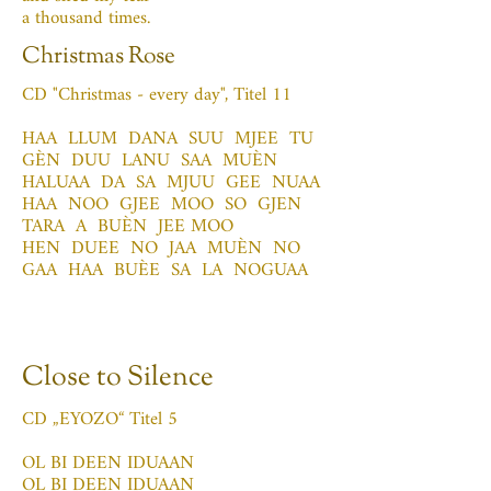
a thousand times.
Christmas Rose
CD "Christmas - every day", Titel 11
HAA LLUM DANA SUU MJEE TU
GÈN DUU LANU SAA MUÈN
HALUAA DA SA MJUU GEE NUAA
HAA NOO GJEE MOO SO GJEN
TARA A BUÈN JEE MOO
HEN DUEE NO JAA MUÈN NO
GAA HAA BUÈE SA LA NOGUAA
Close to Silence
CD „EYOZO“ Titel 5
OL BI DEEN IDUAAN
OL BI DEEN IDUAAN