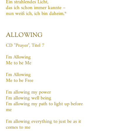
Ein strahlendes Licht,
das ich schon immer kannte –
nun weiß ich, ich bin daheim.*
ALLOWING
CD "Prayer", Titel 7
I’m Allowing
Me to be Me
I’m Allowing
Me to be Free
I’m allowing my power
I’m allowing well being
I’m allowing my path to light up before
me
I’m allowing everything to just be as it
comes to me