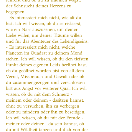
schreist und ob du zu träumen wagst,
der Sehnsucht deines Herzens zu
begegnen.
- Es interessiert mich nicht, wie alt du
bist. Ich will wissen, ob du es riskierst,
wie ein Narr auszusehen, um deiner
Liebe willen, um deiner Träume willen
und für das Abenteuer des Lebendigseins.
- Es interessiert mich nicht, welche
Planeten im Quadrat zu deinem Mond
stehen. Ich will wissen, ob du den tiefsten
Punkt deines eigenen Leids berührt hast,
ob du geöffnet worden bist von all dem
Verrat, Missbrauch und Gewalt oder ob
du zusammengezogen und verschlossen
bist aus Angst vor weiterer Qual. Ich will
wissen, ob du mit dem Schmerz -
meinem oder deinem - dasitzen kannst,
ohne zu versuchen, ihn zu verbergen
oder zu mindern oder ihn zu beseitigen.
Ich will wissen, ob du mit der Freude -
meiner oder deiner - da sein kannst, ob
du mit Wildheit tanzen und dich von der