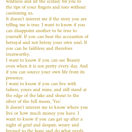
wildness and let the ecstasy fill you to
the tips of your fingers and toes without
cautioning us.
It doesn't interest me if the story you are
telling me is true. I want to know if you
can disappoint another to be true to
yourself. If you can bear the accusation of
betrayal and not betray your own soul. If
you can be faithless and therefore
trustworthy.
I want to know if you can see Beauty
even when it is not pretty every day. And
if you can source your own life from its
presence.
I want to know if you can live with
failure, yours and mine, and still stand at
the edge of the lake and shout to the
silver of the full moon, 'Yes.'
It doesn't interest me to know where you
live or how much money you have. I
want to know if you can get up after a
night of grief and despair, weary and
bruised to the bone and do what needs