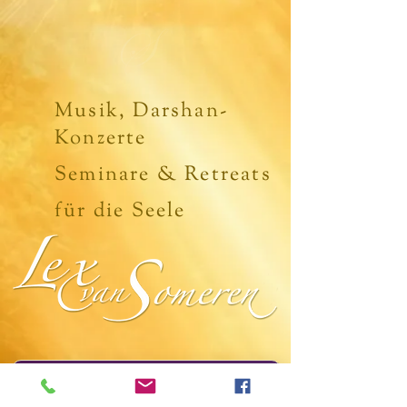
Musik, Darshan-
Konzerte
Seminare & Retreats
für die Seele
- MYSTERIENSCHULE für die NEUE ERDE -