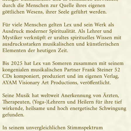
durch die Menschen zur Quelle ihres eigenen
göttlichen Wesens, ihrer Seele geführt werden.
Für viele Menschen gelten Lex und sein Werk als
Ausdruck moderner Spiritualität. Als Lehrer und
Mystiker verknüpft er uraltes spirituelles Wissen mit
ausdrucksstarken musikalischen und künstlerischen
Elementen der heutigen Zeit.
Bis 2025 hat Lex van Someren zusammen mit seinem
kongenialen musikalischen Partner Frank Steiner 52
CDs komponiert, produziert und im eigenen Verlag,
AYAM Visionary Art Productions, veröffentlicht.
Seine Musik hat weltweit Anerkennung von Ärzten,
Therapeuten, (Yoga-)Lehrern und Heilern für ihre tief
wirkende, heilsame und hoch energetische Schwingung
gefunden.
In seinem unvergleichlichen Stimmspektrum