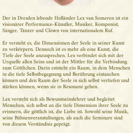
Der in Dresden lebende Holländer Lex van Someren ist ein
visionärer Performance-Künstler, Musiker, Komponist,
Sänger, Tänzer und Clown von internationalem Ruf.
Er versteht es, die Dimensionen der Seele in seiner Kunst
zu verkörpern. Dennoch ist es mehr als eine Kunst, die
Tiefe der Seele anzusprechen. Lex verbindet sich mit der
Urquelle allen Seins und ist der Mittler für die Verbindung
zum Göttlichen. Darin entsteht ein Raum, in dem Menschen
in die tiefe Selbstbegegnung und Berührung eintauchen
können und den Raum der Seele in sich selbst vertiefen und
stärken können, wenn sie in Resonanz gehen.
Lex versteht sich als Bewusstseinslehrer und begleitet
Menschen, sich selbst an die tiefe Dimension ihrer Seele zu
erinnern, die göttlich ist, die Liebe ist. Sowohl seine Musik,
seine Bühnenveranstaltungen, als auch die Seminare sind
von diesem Verständnis geprägt.