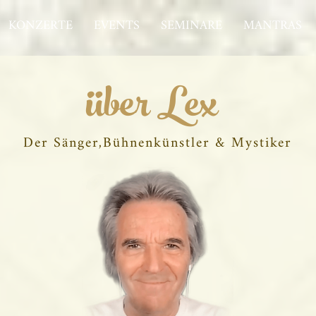
KONZERTE
EVENTS
SEMINARE
MANTRAS
über Lex
Der Sänger,Bühnenkünstler & Mystiker