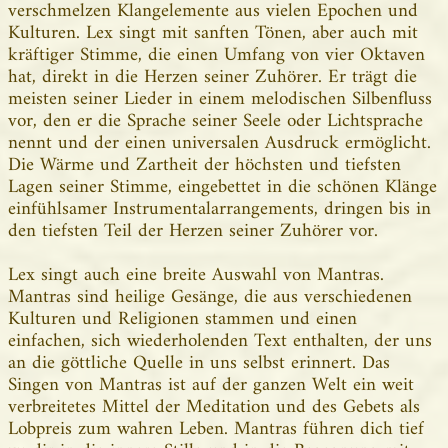
verschmelzen Klangelemente aus vielen Epochen und
Kulturen. Lex singt mit sanften Tönen, aber auch mit
kräftiger Stimme, die einen Umfang von vier Oktaven
hat, direkt in die Herzen seiner Zuhörer. Er trägt die
meisten seiner Lieder in einem melodischen Silbenfluss
vor, den er die Sprache seiner Seele oder Lichtsprache
nennt und der einen universalen Ausdruck ermöglicht.
Die Wärme und Zartheit der höchsten und tiefsten
Lagen seiner Stimme, eingebettet in die schönen Klänge
einfühlsamer Instrumentalarrangements, dringen bis in
den tiefsten Teil der Herzen seiner Zuhörer vor.
Lex singt auch eine breite Auswahl von Mantras.
Mantras sind heilige Gesänge, die aus verschiedenen
Kulturen und Religionen stammen und einen
einfachen, sich wiederholenden Text enthalten, der uns
an die göttliche Quelle in uns selbst erinnert. Das
Singen von Mantras ist auf der ganzen Welt ein weit
verbreitetes Mittel der Meditation und des Gebets als
Lobpreis zum wahren Leben. Mantras führen dich tief