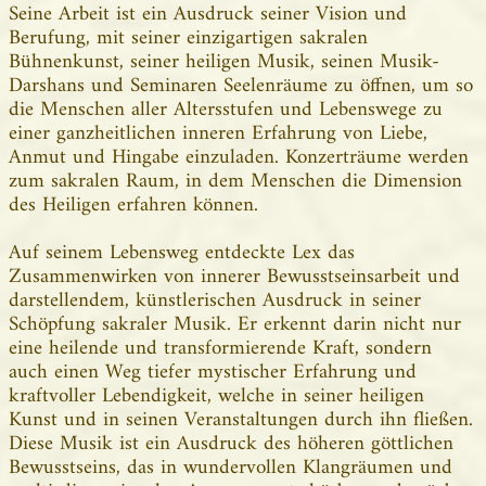
Seine Arbeit ist ein Ausdruck seiner Vision und
Berufung, mit seiner einzigartigen sakralen
Bühnenkunst, seiner heiligen Musik, seinen Musik-
Darshans und Seminaren Seelenräume zu öffnen, um so
die Menschen aller Altersstufen und Lebenswege zu
einer ganzheitlichen inneren Erfahrung von Liebe,
Anmut und Hingabe einzuladen. Konzerträume werden
zum sakralen Raum, in dem Menschen die Dimension
des Heiligen erfahren können.
Auf seinem Lebensweg entdeckte Lex das
Zusammenwirken von innerer Bewusstseinsarbeit und
darstellendem, künstlerischen Ausdruck in seiner
Schöpfung sakraler Musik. Er erkennt darin nicht nur
eine heilende und transformierende Kraft, sondern
auch einen Weg tiefer mystischer Erfahrung und
kraftvoller Lebendigkeit, welche in seiner heiligen
Kunst und in seinen Veranstaltungen durch ihn fließen.
Diese Musik ist ein Ausdruck des höheren göttlichen
Bewusstseins, das in wundervollen Klangräumen und