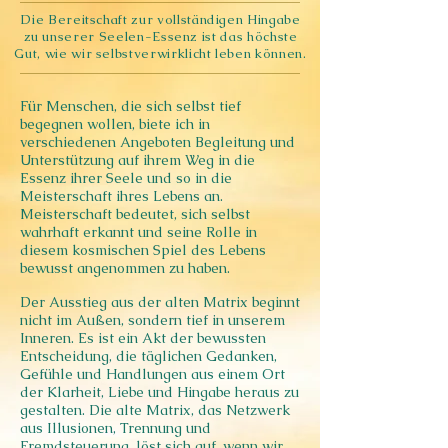
Die Bereitschaft zur vollständigen Hingabe
zu unserer Seelen-Essenz ist das höchste
Gut, wie wir selbstverwirklicht leben können.
Für Menschen, die sich selbst tief
begegnen wollen, biete ich in
verschiedenen Angeboten Begleitung und
Unterstützung auf ihrem Weg in die
Essenz ihrer Seele und so in die
Meisterschaft ihres Lebens an.
Meisterschaft bedeutet, sich selbst
wahrhaft erkannt und seine Rolle in
diesem kosmischen Spiel des Lebens
bewusst angenommen zu haben.
Der Ausstieg aus der alten Matrix beginnt
nicht im Außen, sondern tief in unserem
Inneren. Es ist ein Akt der bewussten
Entscheidung, die täglichen Gedanken,
Gefühle und Handlungen aus einem Ort
der Klarheit, Liebe und Hingabe heraus zu
gestalten. Die alte Matrix, das Netzwerk
aus Illusionen, Trennung und
Fremdsteuerung, löst sich auf, wenn wir