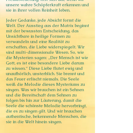
unsere wahre Schöpferkraft erkennen und
sie in ihrer vollen Reinheit leben.
Jeder Gedanke, jede Absicht formt die
Welt. Der Ausstieg aus der Matrix beginnt
mit der bewussten Entscheidung, das
Unsichtbare in heilige Formen zu
verwandeln und eine Realität zu
erschaffen, die Liebe widerspiegelt. Wir
sind multi-dimensionale Wesen. So, wie
die Mysterien sagen: „Der Mensch ist wie
Gott, es ist eine besondere Liebe darum
zu wissen.“ Diese Liebe flutet ewig und
unaufhörlich, unsterblich. Sie brennt und
das Feuer erlischt niemals. Die Seele
weiß die Melodie dieses Mysteriums zu
singen. Was wir brauchen ist ein Sehnen
und die Bereitschaft dem Sehnen zu
folgen bis hin zur Läuterung, damit die
Seele die schönste Melodie hervorbringt,
die es zu singen gilt. Und wir brauchen
authentische, bekennende Menschen, die
sie in die Welt hinein singen.