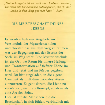
„Deine Aufgabe ist es nicht nach Liebe zu suchen,
sondern alle Hindernisse aufzuspüren, die du der
Liebe in den Weg gestellt hast.“ - Rumi -
DIE MEISTERSCHAFT DEINES
LEBENS
Es werden heilsame Angebote im
Verständnis der Mysterienschulen
unterbreitet, das aus dem Weg zu räumen,
was der Begegnung mit der Essenz der
Seele im Weg steht. Eine Mysterienschule
ist ein Ort, wo Raum für innere Heilung
und Transformation auf tiefster Ebene im
Hier und Jetzt und im Körper gegeben
wird. Du bist eingeladen, in die eigene
Ganzheit als multidimensionales Wesen
einzutreten. Es geht darum, die Liebe zu
verkörpern, nicht als Konzept, sondern als
eine Art des Seins.
Dies ist für die Menschen, die die
Bereitschaft in sich fühlen, verbindlich mit