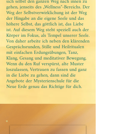
sich selbst den ganzen Weg nach innen zu
gehen, jenseits des „Wellness“-Bereichs. Der
Weg der Selbstverwirklichung ist der Weg
der Hingabe an die eigene Seele und das
höhere Selbst, das göttlich ist, das Liebe
ist. Auf diesem Weg steht speziell auch der
Körper im Fokus, als Tempel unserer Seele.
Von daher arbeite ich neben den klärenden
Gesprächsrunden, Stille und Heilritualen
mit einfachen Erdungsübungen, Tanz,
Klang, Gesang und meditativer Bewegung.
Wenn du den Ruf verspürst, alte Muster
loszulassen, Vertrauen zu fassen und ganz
in die Liebe zu gehen, dann sind die
Angebote der Mysterienschule für die
Neue Erde genau das Richtige für dich.