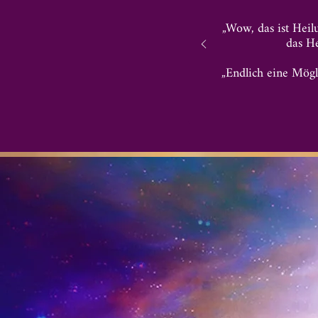
„Wow, das ist Heil
das He
„Endlich eine Mög