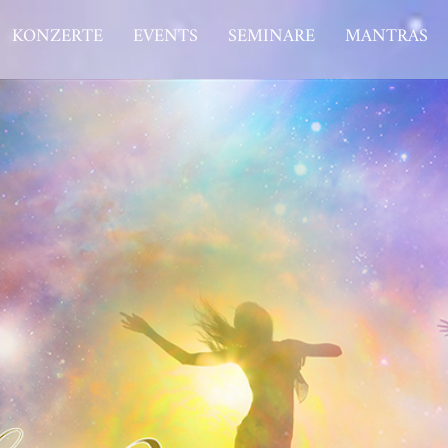
KONZERTE
EVENTS
SEMINARE
MANTRAS