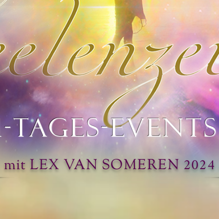
1-Tages-EventS
2024
- mit LEX VAN SOMEREN