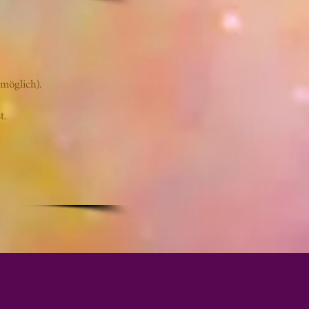
möglich).
t.