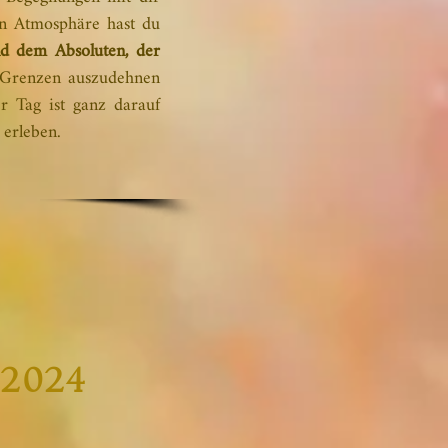
den Atmosphäre hast du
d dem Absoluten, der
e Grenzen auszudehnen
er Tag ist ganz darauf
 erleben.
2024