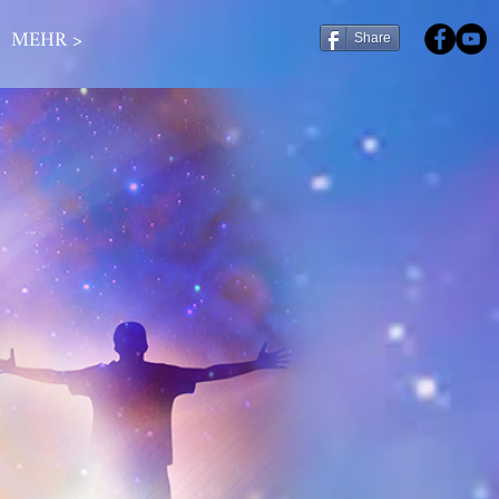
MEHR >
Share