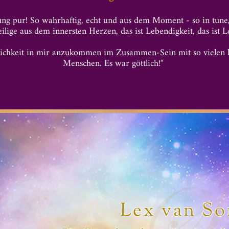
ung pur! So wahrhaftig, echt und aus dem Moment - so in tune, S
ilige aus dem innersten Herzen, das ist Lebendigkeit, das ist L
lichkeit in mir anzukommen im Zusammen-Sein mit so vielen l
Menschen. Es war göttlich!“
Lex van S