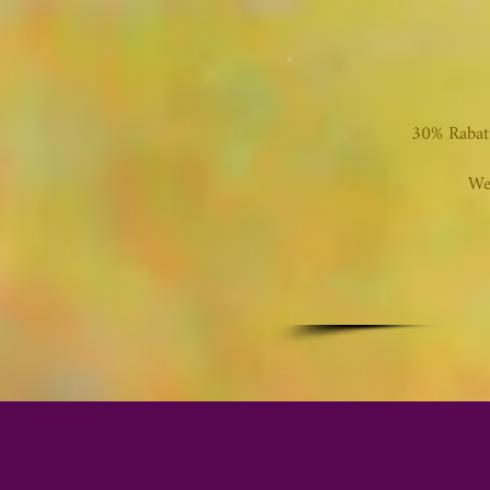
30% Rabatt
We