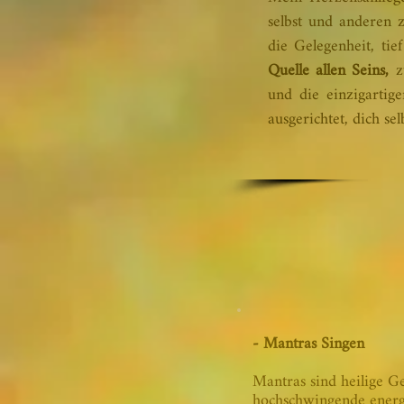
selbst und anderen 
die Gelegenheit, ti
Quelle allen Seins,
zu
und die einzigartige
ausgerichtet, dich s
- Mantras Singen
Mantras sind heilige Ge
hochschwingende energ