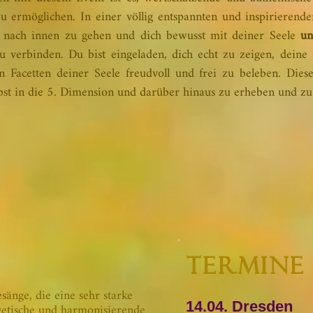
zu ermöglichen. In einer völlig entspannten und inspirieren
ef nach innen zu gehen und dich bewusst mit deiner Seele
un
 verbinden. Du bist eingeladen, dich echt zu zeigen, dein
n Facetten deiner Seele freudvoll und frei zu beleben. Dies
elbst in die 5. Dimension und darüber hinaus zu erheben und zu
TERMINE 
sänge, die eine sehr starke
etische und harmonisierende
14.04.
Dresden