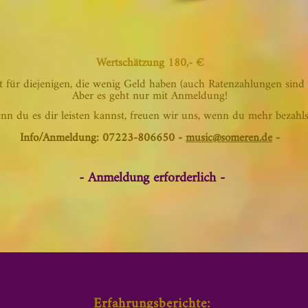
​Wertschätzung
180,- €
 für diejenigen, die wenig Geld haben (auch Ratenzahlungen sind 
Aber es geht nur mit Anmeldung!
nn du es dir leisten kannst, freuen wir uns, wenn du mehr bezahl
s
Info/Anmeldung: 07223-806650 -
music@someren.de
-
- Anmeldung erforderlich -
Erfahrungsberichte: